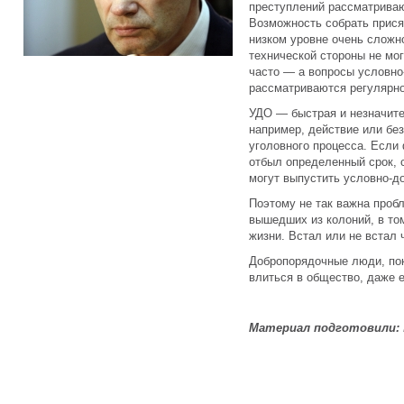
преступлений рассматривают
Возможность собрать прися
низком уровне очень сложн
технической стороны не мог
часто — а вопросы условно
рассматриваются регулярно
УДО — быстрая и незначител
например, действие или бе
уголовного процесса. Если
отбыл определенный срок, с
могут выпустить условно-д
Поэтому не так важна проб
вышедших из колоний, в то
жизни. Встал или не встал 
Добропорядочные люди, пок
влиться в общество, даже е
Материал подготовили: