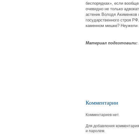
беспорядках», если вообще
очевидно не только адвока
астеник Володя Акименков 
государственного строя РФ
каменном мешке? Неужели ж
Материал подготовили:
Комментарии
Комментариев нет.
Для добавления комментария 
и паролем.