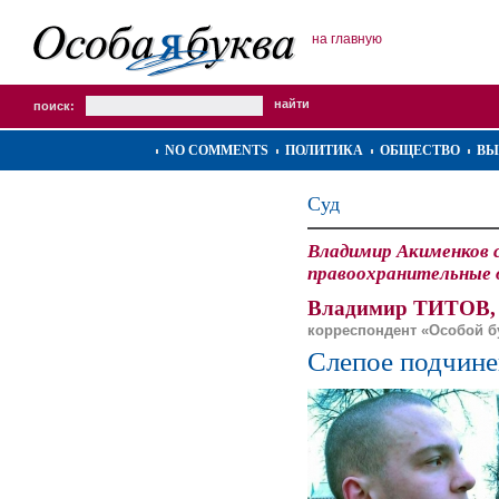
на главную
поиск:
NO COMMENTS
ПОЛИТИКА
ОБЩЕСТВО
ВЫ
Суд
Владимир Акименков с
правоохранительные о
Владимир ТИТОВ,
корреспондент «Особой 
Слепое подчине