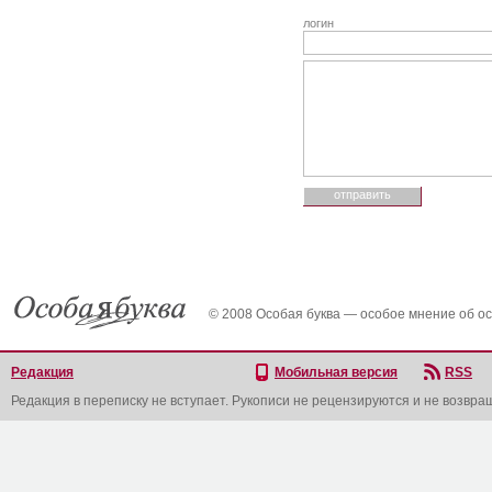
логин
© 2008 Особая буква — особое мнение об о
Редакция
Мобильная версия
RSS
Редакция в переписку не вступает. Рукописи не рецензируются и не возвра