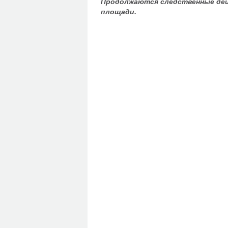
Продолжаются следственные дейс
площади.