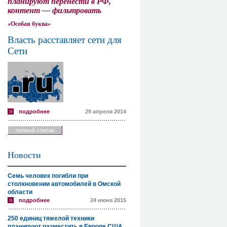
планируют перенести в РФ,
контент — фильтровать
«Особая буква»
Власть расставляет сети для
Сети
подробнее
29 апреля 2014
полный список
Новости
Семь человек погибли при
столкновении автомобилей в Омской
области
подробнее
24 июня 2015
250 единиц тяжелой техники
планируют разместить в Европе США