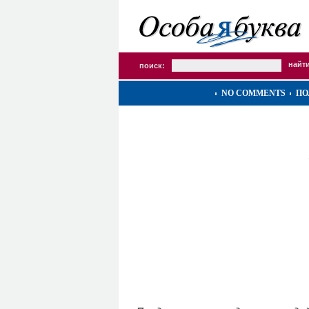
поиск:
NO COMMENTS
ПО