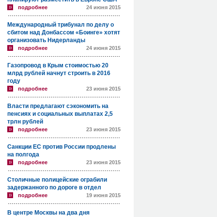
подробнее
24 июня 2015
Международный трибунал по делу о
сбитом над Донбассом «Боинге» хотят
организовать Нидерланды
подробнее
24 июня 2015
Газопровод в Крым стоимостью 20
млрд рублей начнут строить в 2016
году
подробнее
23 июня 2015
Власти предлагают сэкономить на
пенсиях и социальных выплатах 2,5
трлн рублей
подробнее
23 июня 2015
Санкции ЕС против России продлены
на полгода
подробнее
23 июня 2015
Столичные полицейские ограбили
задержанного по дороге в отдел
подробнее
19 июня 2015
В центре Москвы на два дня