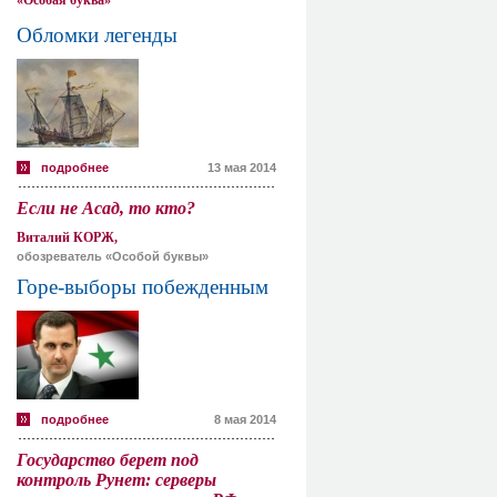
«Особая буква»
Обломки легенды
подробнее
13 мая 2014
Если не Асад, то кто?
Виталий КОРЖ,
обозреватель «Особой буквы»
Горе-выборы побежденным
подробнее
8 мая 2014
Государство берет под
контроль Рунет: серверы