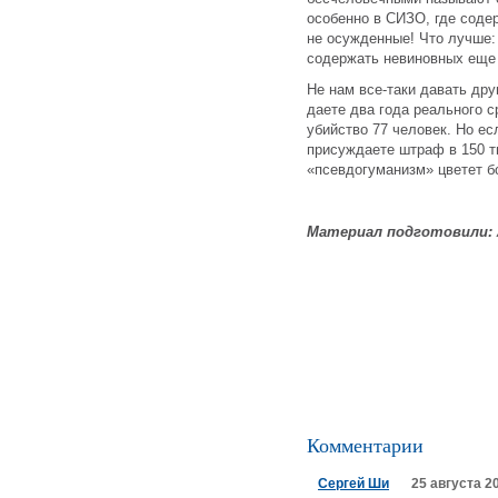
особенно в СИЗО, где соде
не осужденные! Что лучше: 
содержать невиновных еще
Не нам все-таки давать дру
даете два года реального ср
убийство 77 человек. Но ес
присуждаете штраф в 150 ты
«псевдогуманизм» цветет 
Материал подготовили:
Комментарии
Сергей Ши
25 августа 20