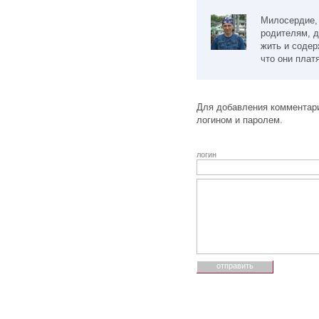
Милосердие, 
родителям, д
жить и содер
что они плат
Для добавления комментари
логином и паролем.
логин