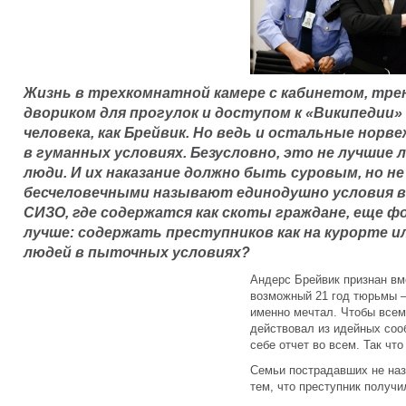
Жизнь в трехкомнатной камере с кабинетом, тр
двориком для прогулок и доступом к «Википедии»
человека, как Брейвик. Но ведь и остальные нор
в гуманных условиях. Безусловно, это не лучшие 
люди. И их наказание должно быть суровым, но н
бесчеловечными называют единодушно условия в
СИЗО, где содержатся как скоты граждане, еще ф
лучше: содержать преступников как на курорте 
людей в пыточных условиях?
Андерс Брейвик признан в
возможный 21 год тюрьмы — 
именно мечтал. Чтобы всем 
действовал из идейных соо
себе отчет во всем. Так что
Семьи пострадавших не наз
тем, что преступник получ