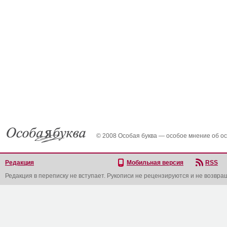
© 2008 Особая буква — особое мнение об о
Редакция
Мобильная версия
RSS
Редакция в переписку не вступает. Рукописи не рецензируются и не возвра