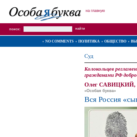
на главную
поиск:
NO COMMENTS
ПОЛИТИКА
ОБЩЕСТВО
ВЫ
Суд
Колокольцев регламе
гражданами РФ добро
Олег САВИЦКИЙ,
«Особая буква»
Вся Россия «сы