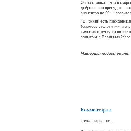
Он не отрицает, что в скор
добровольно-принудительно
процентов на 60 — появится
«В России есть граждански
боролось столетиями, и ог
силовых структур я не счи
подытожил Владимир Жере
Материал подготовили:
Комментарии
Комментариев нет.