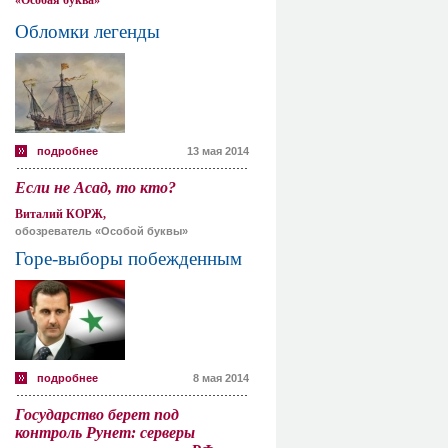
«Особая буква»
Обломки легенды
подробнее
13 мая 2014
Если не Асад, то кто?
Виталий КОРЖ,
обозреватель «Особой буквы»
Горе-выборы побежденным
подробнее
8 мая 2014
Государство берет под
контроль Рунет: серверы