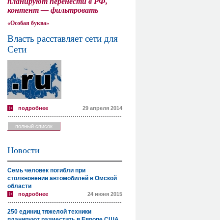
планируют перенести в РФ,
контент — фильтровать
«Особая буква»
Власть расставляет сети для
Сети
подробнее
29 апреля 2014
полный список
Новости
Семь человек погибли при
столкновении автомобилей в Омской
области
подробнее
24 июня 2015
250 единиц тяжелой техники
планируют разместить в Европе США