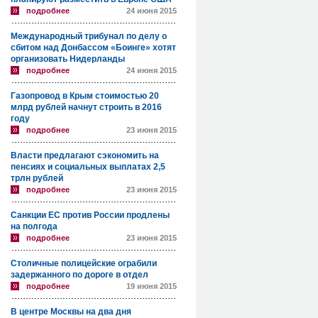
подробнее
24 июня 2015
Международный трибунал по делу о
сбитом над Донбассом «Боинге» хотят
организовать Нидерланды
подробнее
24 июня 2015
Газопровод в Крым стоимостью 20
млрд рублей начнут строить в 2016
году
подробнее
23 июня 2015
Власти предлагают сэкономить на
пенсиях и социальных выплатах 2,5
трлн рублей
подробнее
23 июня 2015
Санкции ЕС против России продлены
на полгода
подробнее
23 июня 2015
Столичные полицейские ограбили
задержанного по дороге в отдел
подробнее
19 июня 2015
В центре Москвы на два дня