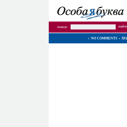
поиск:
NO COMMENTS
ПО