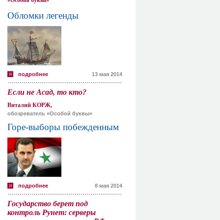
«Особая буква»
Обломки легенды
подробнее
13 мая 2014
Если не Асад, то кто?
Виталий КОРЖ,
обозреватель «Особой буквы»
Горе-выборы побежденным
подробнее
8 мая 2014
Государство берет под
контроль Рунет: серверы