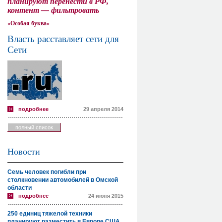
планируют перенести в РФ,
контент — фильтровать
«Особая буква»
Власть расставляет сети для
Сети
подробнее
29 апреля 2014
полный список
Новости
Семь человек погибли при
столкновении автомобилей в Омской
области
подробнее
24 июня 2015
250 единиц тяжелой техники
планируют разместить в Европе США