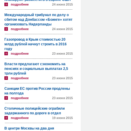
подробнее
24 июня 2015
Международный трибунал по делу о
сбитом над Донбассом «Боинге» хотят
организовать Нидерланды
подробнее
24 июня 2015
Газопровод в Крым стоимостью 20
млрд рублей начнут строить в 2016
году
подробнее
23 июня 2015
Власти предлагают сэкономить на
пенсиях и социальных выплатах 2,5
трлн рублей
подробнее
23 июня 2015
Санкции ЕС против России продлены
на полгода
подробнее
23 июня 2015
Столичные полицейские ограбили
задержанного по дороге в отдел
подробнее
19 июня 2015
В центре Москвы на два дня