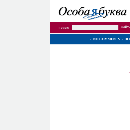
поиск:
NO COMMENTS
ПО