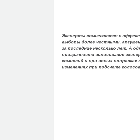
Эксперты сомневаются в эффект
выборы более честными, аргуме
за последние несколько лет. А о
прозрачности голосования эксп
комиссий и при новых поправках 
изменениях при подсчете голосов