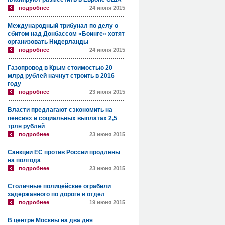
подробнее
24 июня 2015
Международный трибунал по делу о
сбитом над Донбассом «Боинге» хотят
организовать Нидерланды
подробнее
24 июня 2015
Газопровод в Крым стоимостью 20
млрд рублей начнут строить в 2016
году
подробнее
23 июня 2015
Власти предлагают сэкономить на
пенсиях и социальных выплатах 2,5
трлн рублей
подробнее
23 июня 2015
Санкции ЕС против России продлены
на полгода
подробнее
23 июня 2015
Столичные полицейские ограбили
задержанного по дороге в отдел
подробнее
19 июня 2015
В центре Москвы на два дня