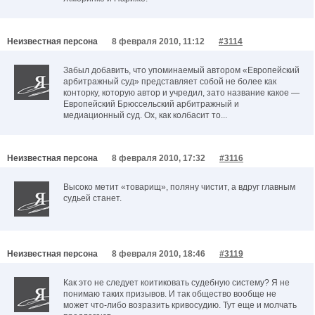
Неизвестная персона
8 февраля 2010, 11:12
#3114
Забыл добавить, что упоминаемый автором «Европейский
арбитражный суд» представляет собой не более как
конторку, которую автор и учредил, зато название какое —
Европейский Брюссельский арбитражный и
медиационный суд. Ох, как колбасит то...
Неизвестная персона
8 февраля 2010, 17:32
#3116
Высоко метит «товарищ», поляну чистит, а вдруг главным
судьей станет.
Неизвестная персона
8 февраля 2010, 18:46
#3119
Как это не следует коитиковать судебную систему? Я не
понимаю таких призывов. И так общество вообще не
может что-либо возразить кривосудию. Тут еще и молчать