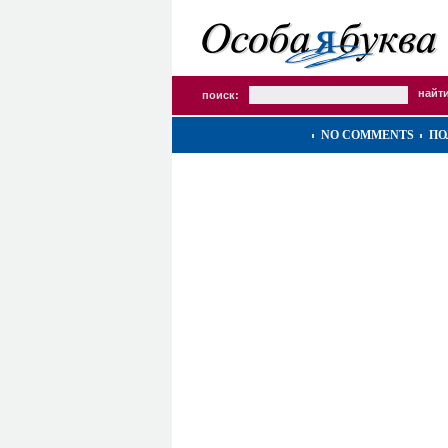
поиск:
NO COMMENTS
ПО