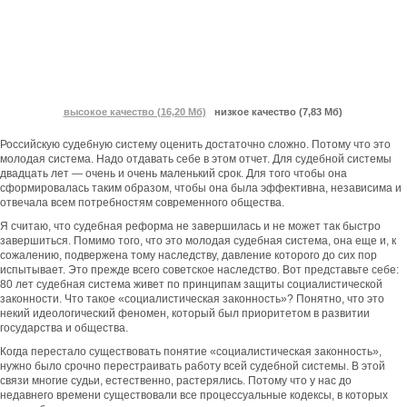
высокое качество (16,20 Мб)
низкое качество (7,83 Мб)
Российскую судебную систему оценить достаточно сложно. Потому что это
молодая система. Надо отдавать себе в этом отчет. Для судебной системы
двадцать лет — очень и очень маленький срок. Для того чтобы она
сформировалась таким образом, чтобы она была эффективна, независима и
отвечала всем потребностям современного общества.
Я считаю, что судебная реформа не завершилась и не может так быстро
завершиться. Помимо того, что это молодая судебная система, она еще и, к
сожалению, подвержена тому наследству, давление которого до сих пор
испытывает. Это прежде всего советское наследство. Вот представьте себе:
80 лет судебная система живет по принципам защиты социалистической
законности. Что такое «социалистическая законность»? Понятно, что это
некий идеологический феномен, который был приоритетом в развитии
государства и общества.
Когда перестало существовать понятие «социалистическая законность»,
нужно было срочно перестраивать работу всей судебной системы. В этой
связи многие судьи, естественно, растерялись. Потому что у нас до
недавнего времени существовали все процессуальные кодексы, в которых