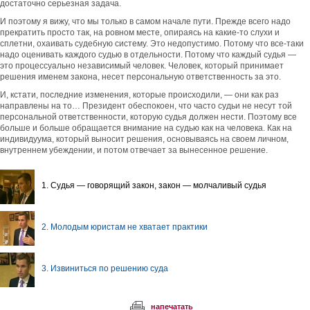
достаточно серьезная задача.
И поэтому я вижу, что мы только в самом начале пути. Прежде всего надо
прекратить просто так, на ровном месте, опираясь на какие-то слухи и
сплетни, охаивать судебную систему. Это недопустимо. Потому что все-таки
надо оценивать каждого судью в отдельности. Потому что каждый судья —
это процессуально независимый человек. Человек, который принимает
решения именем закона, несет персональную ответственность за это.
И, кстати, последние изменения, которые происходили, — они как раз
направлены на то… Президент обеспокоен, что часто судьи не несут той
персональной ответственности, которую судья должен нести. Поэтому все
больше и больше обращается внимание на судью как на человека. Как на
индивидуума, который выносит решения, основываясь на своем личном,
внутреннем убеждении, и потом отвечает за вынесенное решение.
1. Судья — говорящий закон, закон — молчаливый судья
2. Молодым юристам не хватает практики
3. Извиниться по решению суда
напечатать