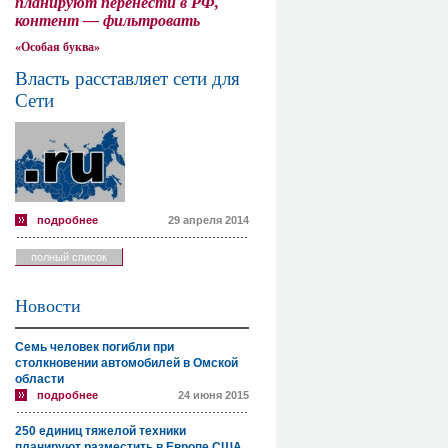
планируют перенести в РФ,
контент — фильтровать
«Особая буква»
Власть расставляет сети для
Сети
подробнее
29 апреля 2014
полный список
Новости
Семь человек погибли при
столкновении автомобилей в Омской
области
подробнее
24 июня 2015
250 единиц тяжелой техники
планируют разместить в Европе США