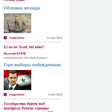
«Особая буква»
Обломки легенды
подробнее
13 мая 2014
Если не Асад, то кто?
Виталий КОРЖ,
обозреватель «Особой буквы»
Горе-выборы побежденным
подробнее
8 мая 2014
Государство берет под
контроль Рунет: серверы