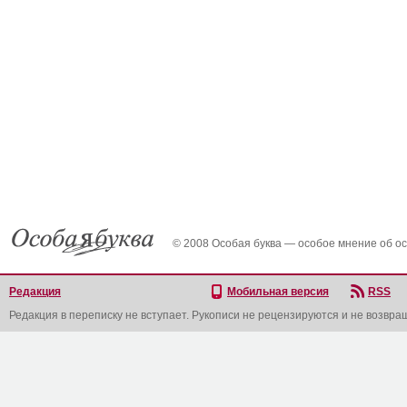
© 2008 Особая буква — особое мнение об о
Редакция
Мобильная версия
RSS
Редакция в переписку не вступает. Рукописи не рецензируются и не возвра