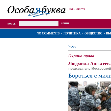
на главную
поиск:
NO COMMENTS
ПОЛИТИКА
ОБЩЕСТВО
ВЫ
Суд
Охрана права
Людмила Алексеева
председатель Московской
Бороться с мили