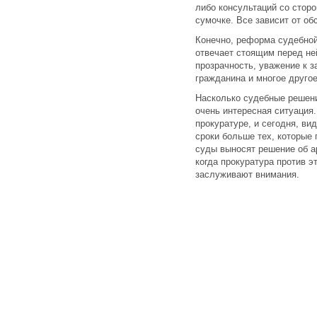
либо консультаций со стор
сумочке. Все зависит от об
Конечно, реформа судебной
отвечает стоящим перед н
прозрачность, уважение к з
гражданина и многое другое
Насколько судебные решен
очень интересная ситуация
прокуратуре, и сегодня, ви
сроки больше тех, которые 
суды выносят решение об ар
когда прокуратура против э
заслуживают внимания.