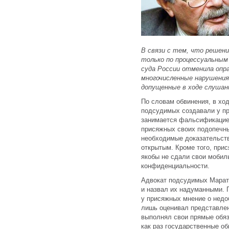
В связи с тем, что решен
только по процессуальным 
суда России отменила опр
многочисленные нарушения 
допущенные в ходе слушан
По словам обвинения, в хо
подсудимых создавали у пр
занимается фальсификацией
присяжных своих подопечны
необходимые доказательства
открытым. Кроме того, при
якобы не сдали свои моби
конфиденциальности.
Адвокат подсудимых Марат 
и назвал их надуманными. 
у присяжных мнение о недо
лишь оценивал представле
выполнял свои прямые обя
как раз государственные об