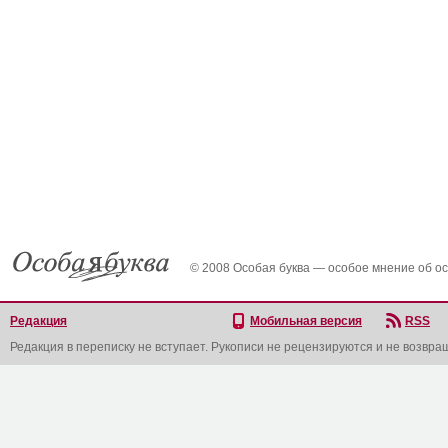
© 2008 Особая буква — особое мнение об о
Редакция
Мобильная версия
RSS
Редакция в переписку не вступает. Рукописи не рецензируются и не возвра