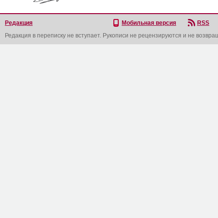
Редакция
Мобильная версия
RSS
Редакция в переписку не вступает. Рукописи не рецензируются и не возвра