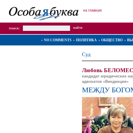
на главную
поиск:
NO COMMENTS
ПОЛИТИКА
ОБЩЕСТВО
ВЫ
Суд
Любовь БЕЛОМЕ
кандидат юридических на
адвокатов «Виндикция»
МЕЖДУ БОГО