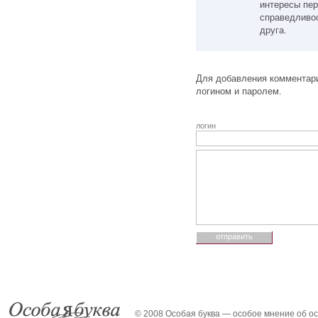
интересы пер
справедливос
друга.
Для добавления комментари
логином и паролем.
логин
© 2008 Особая буква — особое мнение об о