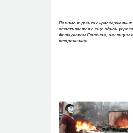
Помимо турецких «рассерженных 
сталкивается с еще одной угро
Фетхулахом Гюленом, имеющим в
сторонников.