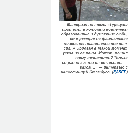
Материал по теме: «Турецкий
протест, в который вовлечены
образованные и думающие люди,
— это реакция на фашистское
поведение правительственных
сил. А Эрдоган в такой момент
уехал из страны. Может, решил
карму почистить? Только
странно как-то он ее чистит —
газом…» — интервью с
жительницей Стамбула. (
ДАЛЕЕ
)