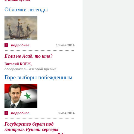
«Особая буква»
Обломки легенды
подробнее
13 мая 2014
Если не Асад, то кто?
Виталий КОРЖ,
обозреватель «Особой буквы»
Горе-выборы побежденным
подробнее
8 мая 2014
Государство берет под
контроль Рунет: серверы