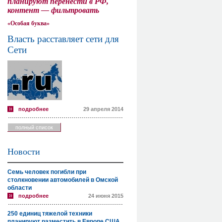
планируют перенести в РФ,
контент — фильтровать
«Особая буква»
Власть расставляет сети для
Сети
подробнее
29 апреля 2014
полный список
Новости
Семь человек погибли при
столкновении автомобилей в Омской
области
подробнее
24 июня 2015
250 единиц тяжелой техники
планируют разместить в Европе США