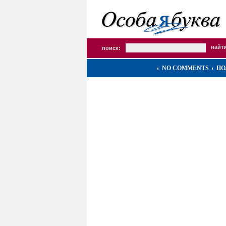
поиск:
NO COMMENTS
ПО