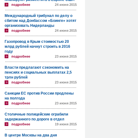
подробнее
24 июня 2015
Международный трибунал по делу о
сбитом над Донбассом «Боинге» хотят
организовать Нидерланды
подробнее
24 июня 2015
Газопровод в Крым стоимостью 20
млрд рублей начнут строить в 2016
году
подробнее
23 июня 2015
Власти предлагают сэкономить на
пенсиях и социальных выплатах 2,5
трлн рублей
подробнее
23 июня 2015
Санкции ЕС против России продлены
на полгода
подробнее
23 июня 2015
Столичные полицейские ограбили
задержанного по дороге в отдел
подробнее
19 июня 2015
В центре Москвы на два дня