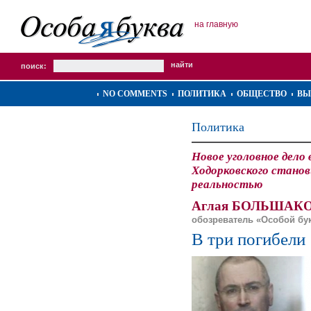
на главную
поиск:
NO COMMENTS
ПОЛИТИКА
ОБЩЕСТВО
ВЫ
Политика
Новое уголовное дело
Ходорковского стано
реальностью
Аглая БОЛЬШАКО
обозреватель «Особой бу
В три погибели