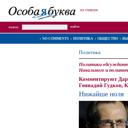
на главную
поиск:
NO COMMENTS
ПОЛИТИКА
ОБЩЕСТВО
ВЫ
Политика
Политики обсуждают 
Навального и политич
Комментируют Дарь
Геннадий Гудков, 
Нижайше ноля