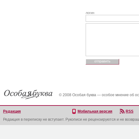
логин
© 2008 Особая буква — особое мнение об о
Редакция
Мобильная версия
RSS
Редакция в переписку не вступает. Рукописи не рецензируются и не возвра