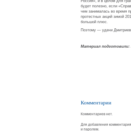
Россия», и в целом для гр
будет полезно, если «Спра
чем занималась во время пр
протестных акций зимой 20
большой плюс.
Поэтому — удачи Дмитриев
Материал подготовили:
Комментарии
Комментариев нет.
Для добавления комментария 
и паролем.