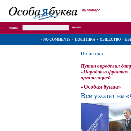
на главную
поиск:
NO COMMENTS
ПОЛИТИКА
ОБЩЕСТВО
ВЫ
Политика
Путин определил дату
«Народного фронта»
организацией
«Особая буква»
Все уходят на 