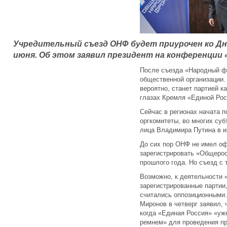
Учредительный съезд ОНФ будет приурочен ко Дн
июня. Об этом заявил президент на конференции 
После съезда «Народный фр
общественной организации.
вероятно, станет партией к
глазах Кремля «Единой Рос
Сейчас в регионах начата п
оргкомитеты, во многих су
лица Владимира Путина в и
До сих пор ОНФ не имел оф
зарегистрировать «Общеро
прошлого года. Но съезд с 
Возможно, к деятельности 
зарегистрированные партии,
считались оппозиционными.
Миронов в четверг заявил, 
когда «Единая Россия» «уж
ремнем» для проведения пр