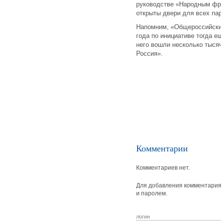
руководстве «Народным фро
открыты двери для всех па
Напомним, «Общероссийски
года по инициативе тогда 
него вошли несколько тысяч
Россия».
Комментарии
Комментариев нет.
Для добавления комментария 
и паролем.
логин