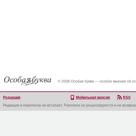
© 2008 Особая буква — особое мнение об о
Редакция
Мобильная версия
RSS
Редакция в переписку не вступает. Рукописи не рецензируются и не возвра