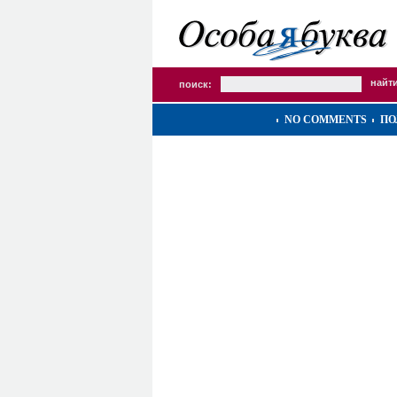
поиск:
NO COMMENTS
ПО