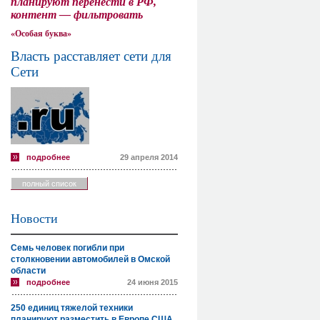
планируют перенести в РФ,
контент — фильтровать
«Особая буква»
Власть расставляет сети для
Сети
подробнее
29 апреля 2014
полный список
Новости
Семь человек погибли при
столкновении автомобилей в Омской
области
подробнее
24 июня 2015
250 единиц тяжелой техники
планируют разместить в Европе США