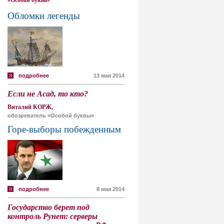
«Особая буква»
Обломки легенды
подробнее
13 мая 2014
Если не Асад, то кто?
Виталий КОРЖ,
обозреватель «Особой буквы»
Горе-выборы побежденным
подробнее
8 мая 2014
Государство берет под
контроль Рунет: серверы