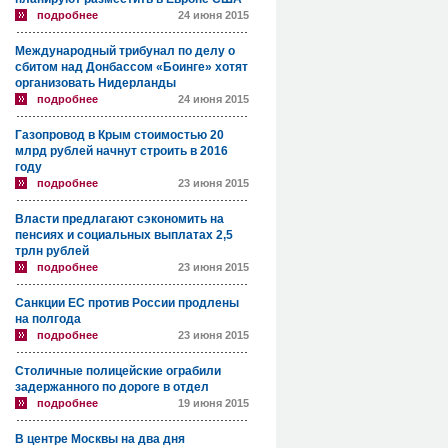
подробнее
24 июня 2015
Международный трибунал по делу о
сбитом над Донбассом «Боинге» хотят
организовать Нидерланды
подробнее
24 июня 2015
Газопровод в Крым стоимостью 20
млрд рублей начнут строить в 2016
году
подробнее
23 июня 2015
Власти предлагают сэкономить на
пенсиях и социальных выплатах 2,5
трлн рублей
подробнее
23 июня 2015
Санкции ЕС против России продлены
на полгода
подробнее
23 июня 2015
Столичные полицейские ограбили
задержанного по дороге в отдел
подробнее
19 июня 2015
В центре Москвы на два дня