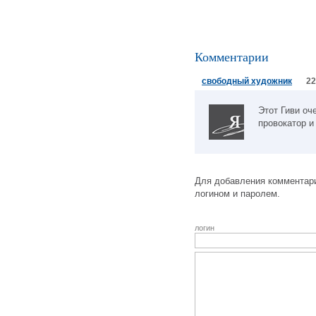
Комментарии
свободный художник
22
Этот Гиви оч
провокатор и
Для добавления комментари
логином и паролем.
логин