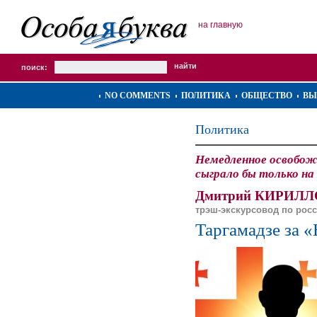
на главную
поиск:
NO COMMENTS
ПОЛИТИКА
ОБЩЕСТВО
ВЫ
Политика
Немедленное освобожд
сыграло бы только на
Дмитрий КИРИЛЛ
трэш-экскурсовод по рос
Таргамадзе за 