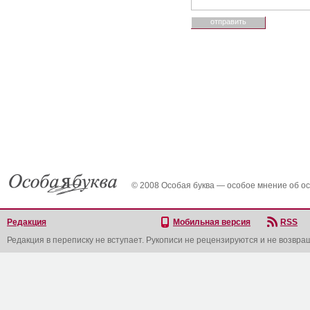
© 2008 Особая буква — особое мнение об о
Редакция
Мобильная версия
RSS
Редакция в переписку не вступает. Рукописи не рецензируются и не возвра