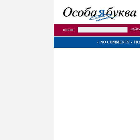
поиск:
NO COMMENTS
ПО