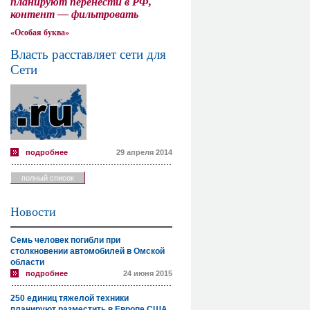
планируют перенести в РФ,
контент — фильтровать
«Особая буква»
Власть расставляет сети для
Сети
подробнее
29 апреля 2014
полный список
Новости
Семь человек погибли при
столкновении автомобилей в Омской
области
подробнее
24 июня 2015
250 единиц тяжелой техники
планируют разместить в Европе США