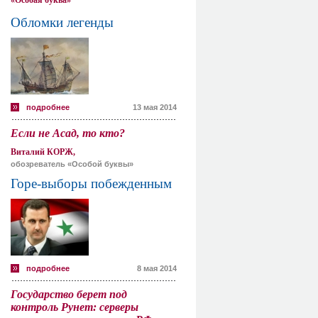
«Особая буква»
Обломки легенды
подробнее
13 мая 2014
Если не Асад, то кто?
Виталий КОРЖ,
обозреватель «Особой буквы»
Горе-выборы побежденным
подробнее
8 мая 2014
Государство берет под
контроль Рунет: серверы