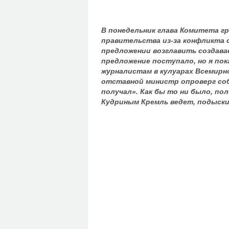
В понедельник глава Комитета г
правительства из-за конфликта 
предложении возглавить создава
предложение поступало, но я пок
журналистам в кулуарах Всемирн
отставной министр опроверг собс
получал». Как бы то ни было, по
Кудриным Кремль ведет, подыски