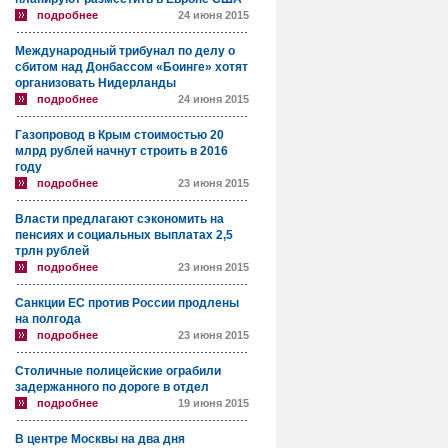
подробнее
24 июня 2015
Международный трибунал по делу о
сбитом над Донбассом «Боинге» хотят
организовать Нидерланды
подробнее
24 июня 2015
Газопровод в Крым стоимостью 20
млрд рублей начнут строить в 2016
году
подробнее
23 июня 2015
Власти предлагают сэкономить на
пенсиях и социальных выплатах 2,5
трлн рублей
подробнее
23 июня 2015
Санкции ЕС против России продлены
на полгода
подробнее
23 июня 2015
Столичные полицейские ограбили
задержанного по дороге в отдел
подробнее
19 июня 2015
В центре Москвы на два дня