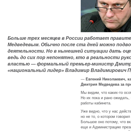
Больше трех месяцев в России работает правит
Медведевым. Обычно после ста дней можно подв
деятельности. Но в нынешней ситуации дать оце
ведь до сих пор непонятно, кто в реальности р
властью — формальный премьер-министр Дмитр
«национальный лидер» Владимир Владимирович П
—
Евгений Николаевич, к
Дмитрия Медведева за пр
Мы видим, что каких-то ос
Но их пока и рано ожидать,
работы кабинета.
Уже видно, что у нас дейс
но не то, о котором говори
Большое оно потому, что в
еще и Администрацию прези