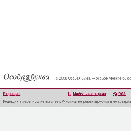
© 2008 Особая буква — особое мнение об о
Редакция
Мобильная версия
RSS
Редакция в переписку не вступает. Рукописи не рецензируются и не возвра