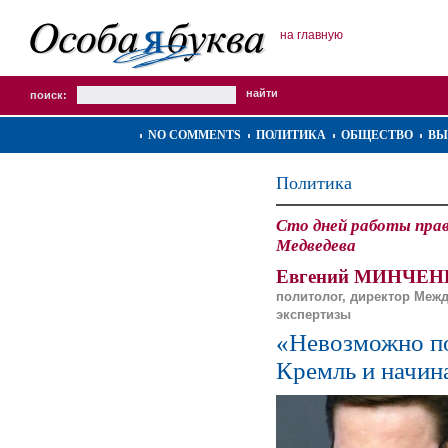
на главную
поиск:
NO COMMENTS
ПОЛИТИКА
ОБЩЕСТВО
ВЫ
Политика
Сто дней работы пр
Медведева
Евгений МИНЧЕН
политолог, директор Меж
экспертизы
«Невозможно по
Кремль и начин