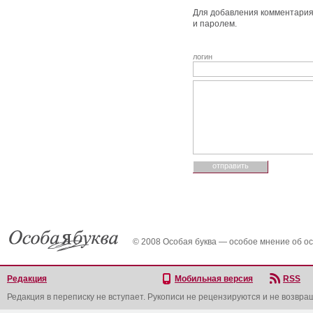
Для добавления комментария 
и паролем.
логин
© 2008 Особая буква — особое мнение об о
Редакция
Мобильная версия
RSS
Редакция в переписку не вступает. Рукописи не рецензируются и не возвра