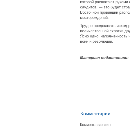
которой расшатают руками 
саудитов, — это будет стра
Восточной провинции расп
месторождений.
Трудно предсказать исход 
величественной схватки дв
Ясно одно: напряженность 
войн и революций.
Материал подготовили:
Комментарии
Комментариев нет.