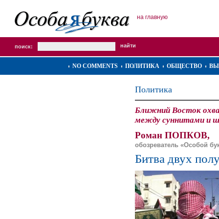
на главную
поиск:
NO COMMENTS
ПОЛИТИКА
ОБЩЕСТВО
ВЫ
Политика
Ближний Восток охва
между суннитами и 
Роман ПОПКОВ,
обозреватель «Особой бу
Битва двух пол