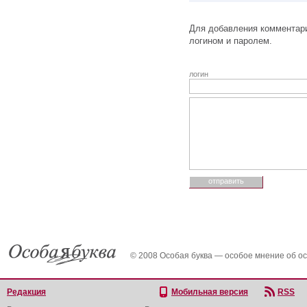
Для добавления комментари
логином и паролем.
логин
© 2008 Особая буква — особое мнение об о
Редакция
Мобильная версия
RSS