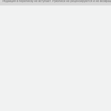
Редакция в переписку не вступает. Рукописи не рецензируются и не возвра