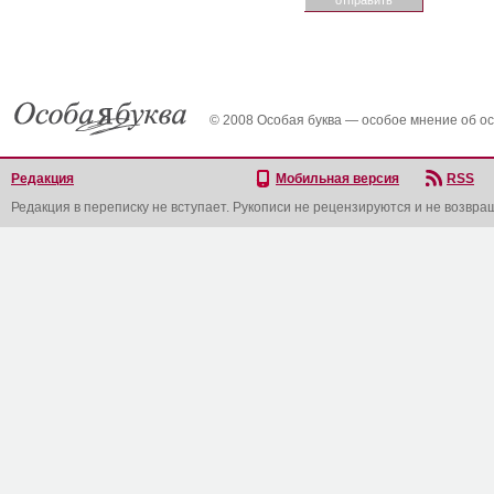
© 2008 Особая буква — особое мнение об о
Редакция
Мобильная версия
RSS
Редакция в переписку не вступает. Рукописи не рецензируются и не возвра