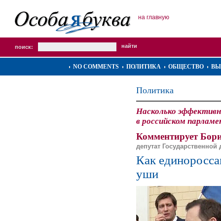
на главную
поиск:
NO COMMENTS
ПОЛИТИКА
ОБЩЕСТВО
ВЫ
Политика
Насколько эффективн
в российском парлам
Комментирует Бор
депутат Государственной
Как единоросса
уши