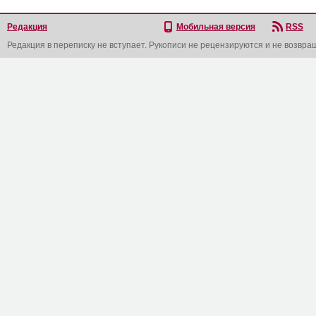
Редакция
Мобильная версия
RSS
Редакция в переписку не вступает. Рукописи не рецензируются и не возвра