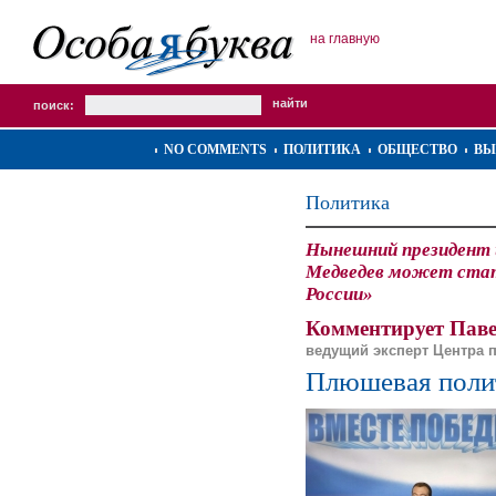
на главную
поиск:
NO COMMENTS
ПОЛИТИКА
ОБЩЕСТВО
ВЫ
Политика
Нынешний президент 
Медведев может стат
России»
Комментирует Паве
ведущий эксперт Центра 
Плюшевая поли