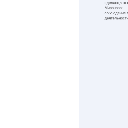
сделано,что 
Миронова:
соблюдение 
деятельност
.