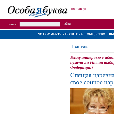
на главную
поиск:
NO COMMENTS
ПОЛИТИКА
ОБЩЕСТВО
ВЫ
Политика
Блиц-интервью с адв
нужна ли России выбо
Федерации?
Спящая царевна
свое сонное цар