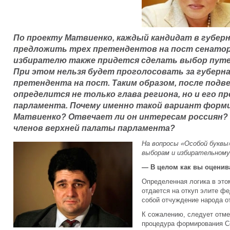
По проекту Матвиенко, каждый кандидат в губе
предложить трех претендентов на пост сенатора
избирателю также придется сделать выбор путе
При этом нельзя будет проголосовать за губерн
претендента на пост. Таким образом, после под
определится не только глава региона, но и его 
парламента. Почему именно такой вариант форм
Матвиенко? Отвечает ли он интересам россиян?
членов верхней палаты парламента?
На вопросы «Особой буквы
выборам и избирательному
— В целом как вы оценив
Определенная логика в этом
отдается на откуп элите фе
собой отчуждение народа о
К сожалению, следует отме
процедура формирования Со