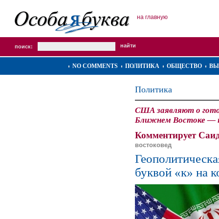
на главную
поиск:
NO COMMENTS
ПОЛИТИКА
ОБЩЕСТВО
ВЫ
Политика
США заявляют о готов
Ближнем Востоке — н
Комментирует Саид
востоковед
Геополитическа
буквой «к» на к