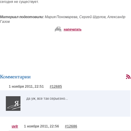
сегодня не существует.
Материал подготовили:
Мария Пономарева, Сергей Шурлов, Александр
Газов
напечатать
Комментарии
1 ноября 2011, 22:51
#12685
да уж, все так серьезно...
uvlr
1 ноября 2011, 22:56
#12686