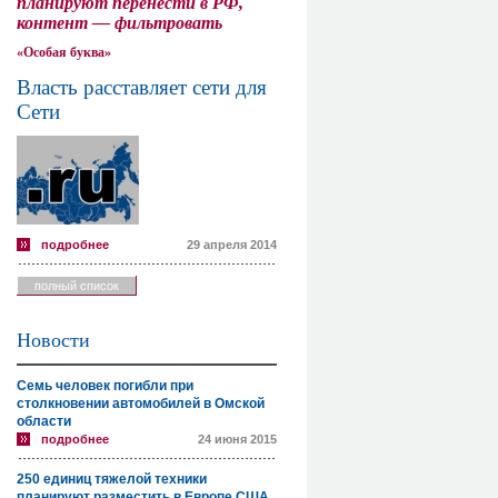
планируют перенести в РФ,
контент — фильтровать
«Особая буква»
Власть расставляет сети для
Сети
подробнее
29 апреля 2014
полный список
Новости
Семь человек погибли при
столкновении автомобилей в Омской
области
подробнее
24 июня 2015
250 единиц тяжелой техники
планируют разместить в Европе США