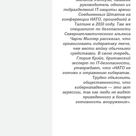
руководитель одного из
подразделений IT-защиты армии
Соединенных Штатов на
конференции НАТО, прошедшей в
Таллине в 2010 году. Там же
специалист по безопасности
Североатлантического альянса
Чарли Миллер рассказал, что
организовать кибератаку легче,
чем вести войну обычными
средствами. В свою очередь,
Глория Крэйг, британский
эксперт по IT-безопасности,
утверждает, что «НАТО не
готово к отражению кибератак.
Трудно объяснить
общественности, что
кибернападение — это акт
агрессии, так как люди не видят
приведенного в боевую
готовность вооружения».