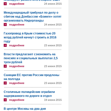
подробнее
24 июня 2015
Международный трибунал по делу о
сбитом над Донбассом «Боинге» хотят
организовать Нидерланды
подробнее
24 июня 2015
Газопровод в Крым стоимостью 20
млрд рублей начнут строить в 2016
году
подробнее
23 июня 2015
Власти предлагают сэкономить на
пенсиях и социальных выплатах 2,5
трлн рублей
подробнее
23 июня 2015
Санкции ЕС против России продлены
на полгода
подробнее
23 июня 2015
Столичные полицейские ограбили
задержанного по дороге в отдел
подробнее
19 июня 2015
В центре Москвы на два дня