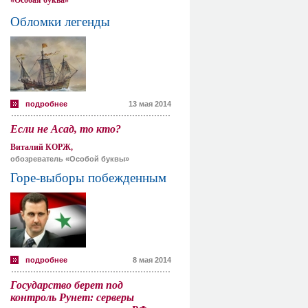
«Особая буква»
Обломки легенды
подробнее
13 мая 2014
Если не Асад, то кто?
Виталий КОРЖ,
обозреватель «Особой буквы»
Горе-выборы побежденным
подробнее
8 мая 2014
Государство берет под
контроль Рунет: серверы