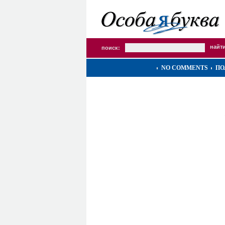
поиск:
NO COMMENTS
ПО