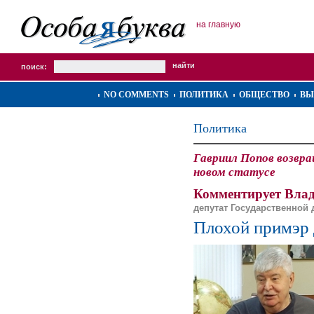
на главную
поиск:
NO COMMENTS
ПОЛИТИКА
ОБЩЕСТВО
ВЫ
Политика
Гавриил Попов возвра
новом статусе
Комментирует Влад
депутат Государственной
Плохой примэр 