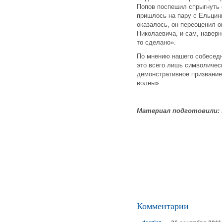
Попов поспешил спрыгнуть 
пришлось на пару с Ельцин
оказалось, он переоценил 
Николаевича, и сам, наверн
то сделано».
По мнению нашего собеседн
это всего лишь символичес
демонстративное призвание
волны».
Материал подготовили:
Комментарии