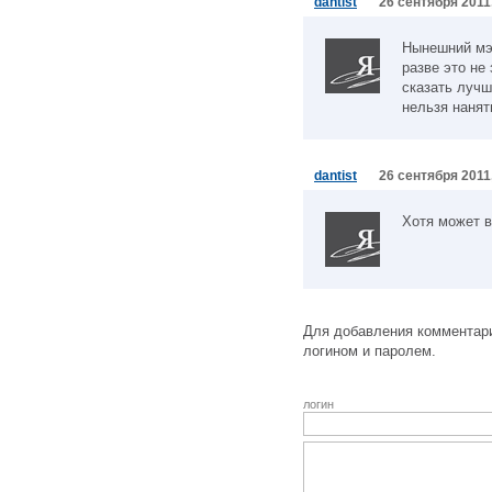
dantist
26 сентября 2011
Нынешний мэр
разве это не
сказать лучш
нельзя нанят
dantist
26 сентября 2011
Хотя может в
Для добавления комментари
логином и паролем.
логин