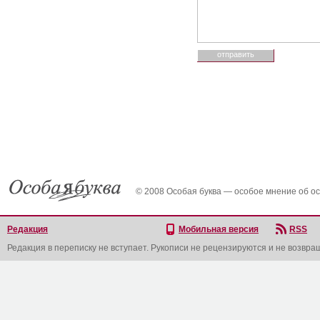
© 2008 Особая буква — особое мнение об о
Редакция
Мобильная версия
RSS
Редакция в переписку не вступает. Рукописи не рецензируются и не возвра