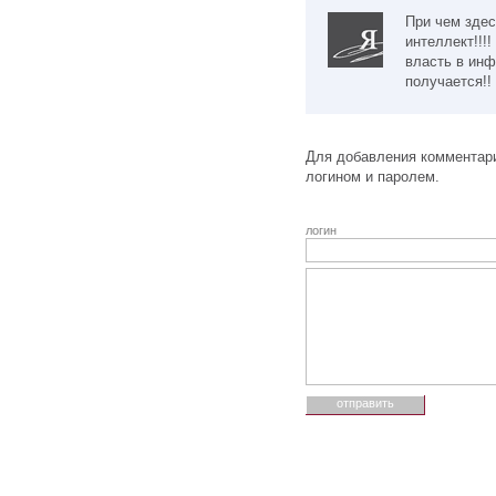
При чем зде
интеллект!!!!
власть в инф
получается!!
Для добавления комментари
логином и паролем.
логин