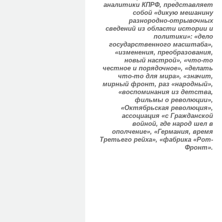
аналитики КПРФ, представляет
собой «дикую мешанину
разнородно-отрывочных
сведений из области истории и
политики»: «дело
государственного масштаба»,
«изменения, преобразования,
новый настрой», «что-то
честное и порядочное», «делать
что-то для мира», «значит,
мирный фронт, раз «народный»,
«воспоминания из детства,
фильмы о революции»,
«Октябрьская революция»,
ассоциация «с Гражданской
войной, где народ шел в
ополчение», «Германия, время
Третьего рейха», «фабрика «Рот-
Фронт».