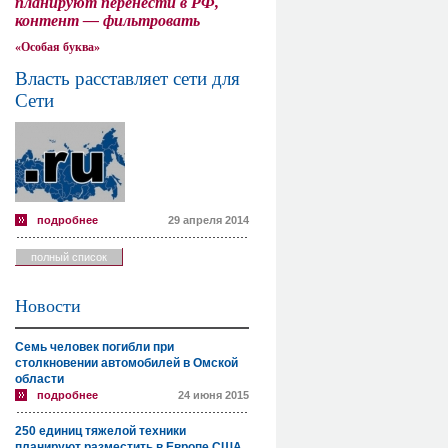
планируют перенести в РФ,
контент — фильтровать
«Особая буква»
Власть расставляет сети для
Сети
подробнее
29 апреля 2014
полный список
Новости
Семь человек погибли при
столкновении автомобилей в Омской
области
подробнее
24 июня 2015
250 единиц тяжелой техники
планируют разместить в Европе США