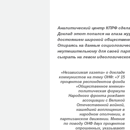
Аналитический центр КПРФ сдела
Доклад этот попался на глаза жу
достоянием широкой общественн
Опираясь на данные социологиче
неутешительному для своей пар
сыграть на левом идеологическо
«Независимая газета» о докладе
коммунистов на тему ОНФ: «У 15
процентов респондентов фонда
«Общественное мнение»
политическая формула
Народного фронта рождает
ассоциации с Великой
Отечественной войной,
нашедшей воплощение в
народном ополчении, в
партизанском движении. Мнение
по поводу ОНФ двух процентов
опрошенных, указывают