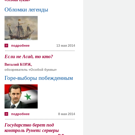
«Особая буква»
Обломки легенды
подробнее
13 мая 2014
Если не Асад, то кто?
Виталий КОРЖ,
обозреватель «Особой буквы»
Горе-выборы побежденным
подробнее
8 мая 2014
Государство берет под
контроль Рунет: серверы