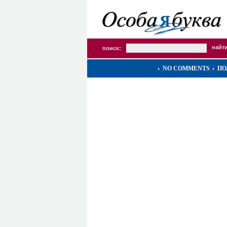
поиск:
NO COMMENTS
ПО