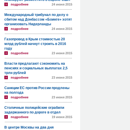
подробнее
24 июня 2015
Международный трибунал по делу о
сбитом над Донбассом «Боинге» хотят
организовать Нидерланды
подробнее
24 июня 2015
Газопровод в Крым стоимостью 20
млрд рублей начнут строить в 2016
году
подробнее
23 июня 2015
Власти предлагают сэкономить на
пенсиях и социальных выплатах 2,5
трлн рублей
подробнее
23 июня 2015
Санкции ЕС против России продлены
на полгода
подробнее
23 июня 2015
Столичные полицейские ограбили
задержанного по дороге в отдел
подробнее
19 июня 2015
В центре Москвы на два дня