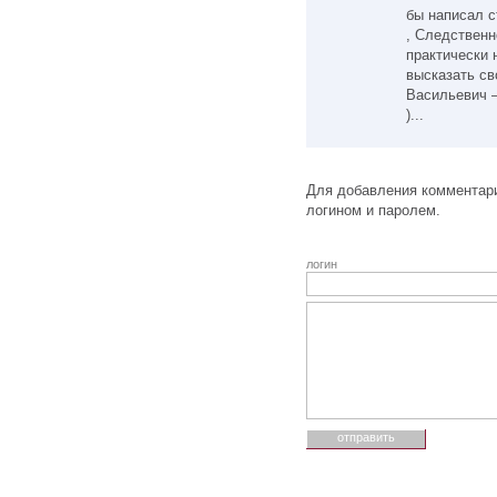
бы написал с
, Следственн
практически 
высказать св
Васильевич 
)...
Для добавления комментари
логином и паролем.
логин