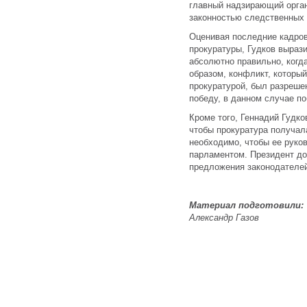
главный надзирающий орган
законностью следственных 
Оценивая последние кадров
прокуратуры, Гудков вырази
абсолютно правильно, когда
образом, конфликт, которы
прокуратурой, был разрешен
победу, в данном случае п
Кроме того, Геннадий Гудко
чтобы прокуратура получал
необходимо, чтобы ее рук
парламентом. Президент до
предложения законодателе
Материал подготовили:
Александр Газов