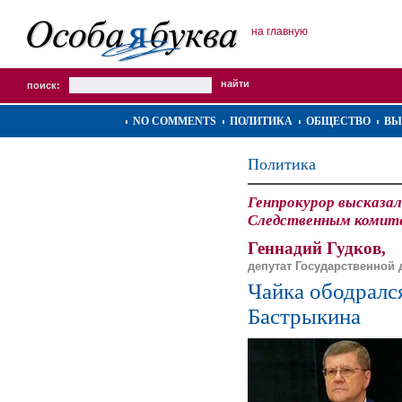
на главную
поиск:
NO COMMENTS
ПОЛИТИКА
ОБЩЕСТВО
ВЫ
Политика
Генпрокурор высказал
Следственным комит
Геннадий Гудков,
депутат Государственной
Чайка ободралс
Бастрыкина