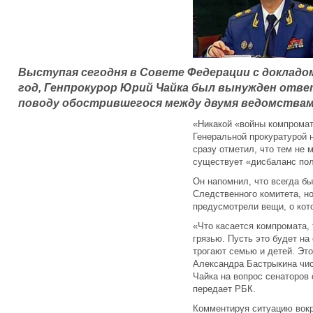
Выступая сегодня в Совете Федерации с докладом
год, Генпрокурор Юрий Чайка был вынужден отве
поводу обострившегося между двумя ведомства
«Никакой «войны компрома
Генеральной прокуратурой 
сразу отметил, что тем не
существует «дисбаланс пол
Он напомнил, что всегда б
Следственного комитета, но
предусмотрели вещи, о ко
«Что касается компромата,
грязью. Пусть это будет на
трогают семью и детей. Это
Александра Бастрыкина чис
Чайка на вопрос сенаторов
передает РБК.
Комментируя ситуацию вокр