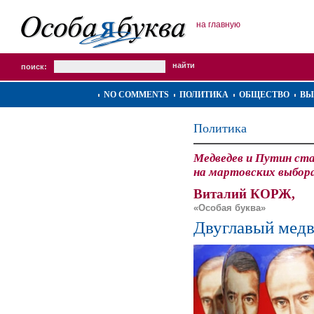
на главную
поиск:
NO COMMENTS
ПОЛИТИКА
ОБЩЕСТВО
ВЫ
Политика
Медведев и Путин ст
на мартовских выбор
Виталий КОРЖ,
«Особая буква»
Двуглавый медв