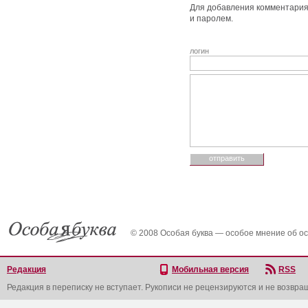
Для добавления комментария 
и паролем.
логин
© 2008 Особая буква — особое мнение об о
Редакция
Мобильная версия
RSS
Редакция в переписку не вступает. Рукописи не рецензируются и не возвра