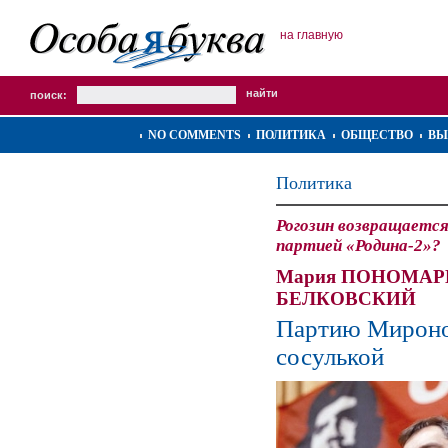
на главную
поиск:
NO COMMENTS
ПОЛИТИКА
ОБЩЕСТВО
ВЫ
Политика
Рогозин возвращается
партией «Родина-2»?
Мария ПОНОМАРЕ
БЕЛКОВСКИЙ
Партию Мироно
сосулькой