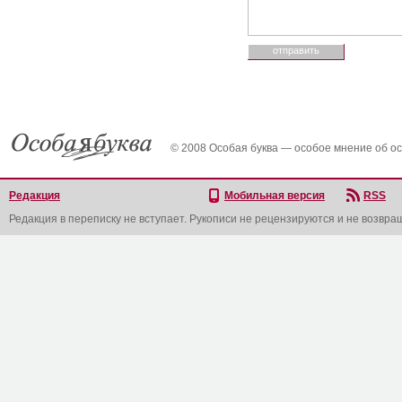
© 2008 Особая буква — особое мнение об о
Редакция
Мобильная версия
RSS
Редакция в переписку не вступает. Рукописи не рецензируются и не возвра