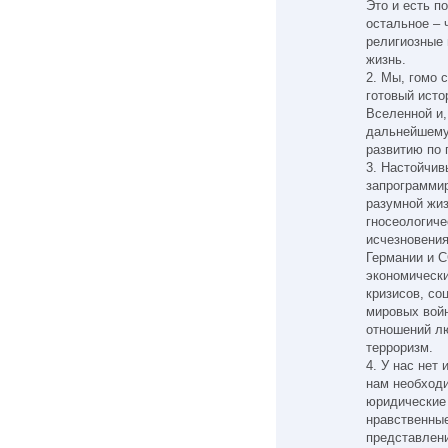
Это и есть п
остальное – 
религиозные 
жизнь.
2. Мы, гомо 
готовый исто
Вселенной и,
дальнейшему
развитию по
3. Настойчив
запрограммир
разумной жиз
гносеологиче
исчезновения
Германии и С
экономически
кризисов, со
мировых вой
отношений лю
терроризм.
4. У нас нет 
нам необходи
юридические 
нравственные
представлени