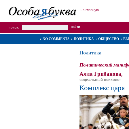
на главную
поиск:
NO COMMENTS
ПОЛИТИКА
ОБЩЕСТВО
ВЫ
Политика
Политический маниф
Алла Грибанова,
социальный психолог
Комплекс царя