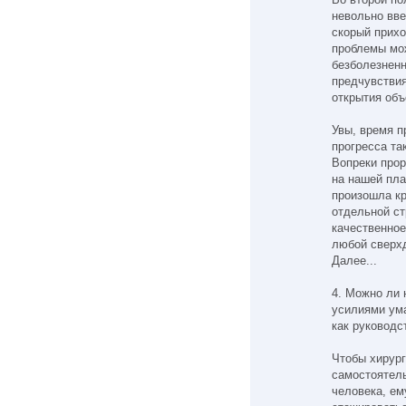
невольно вве
скорый прихо
проблемы мо
безболезненн
предчувствия
открытия объ
Увы, время п
прогресса та
Вопреки прор
на нашей пла
произошла кр
отдельной ст
качественное
любой сверхд
Далее...
4. Можно ли 
усилиями ум
как руководс
Чтобы хирург
самостоятел
человека, ем