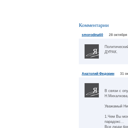
Комментарии
smorodina60
28 октября 
Политически
ДУРАК.
Анатолий Федорин
31 о
В связи с оп
Н.Михалкова,
Уважамый Ни
1.Чем Вы мож
парадокс...
Все люди бо