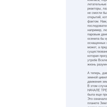
летательные 
реакторы, л
не смогли бы
открытий, ко
фактом. Нам,
последовател
например, лю
паровым двиг
осенила бы и
оснащенных 
может, а пре
существовани
которая прог
утробе Вселе
жизнь разумн
А теперь, да
земной цивил
движения зем
В этом случа
НАЧАЛЕ ТРЕТ
была еще при
Это означало
планете Зем