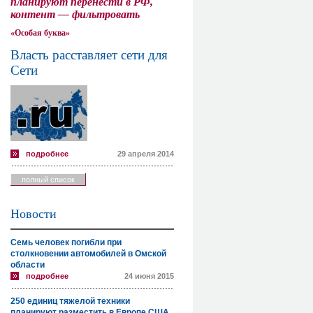
планируют перенести в РФ,
контент — фильтровать
«Особая буква»
Власть расставляет сети для
Сети
подробнее
29 апреля 2014
полный список
Новости
Семь человек погибли при
столкновении автомобилей в Омской
области
подробнее
24 июня 2015
250 единиц тяжелой техники
планируют разместить в Европе США