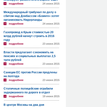
подробнее
24 июня 2015
Международный трибунал по делу о
сбитом над Донбассом «Боинге» хотят
организовать Нидерланды
подробнее
24 июня 2015
Газопровод в Крым стоимостью 20
млрд рублей начнут строить в 2016
году
подробнее
23 июня 2015
Власти предлагают сэкономить на
пенсиях и социальных выплатах 2,5
трлн рублей
подробнее
23 июня 2015
Санкции ЕС против России продлены
на полгода
подробнее
23 июня 2015
Столичные полицейские ограбили
задержанного по дороге в отдел
подробнее
19 июня 2015
В центре Москвы на два дня