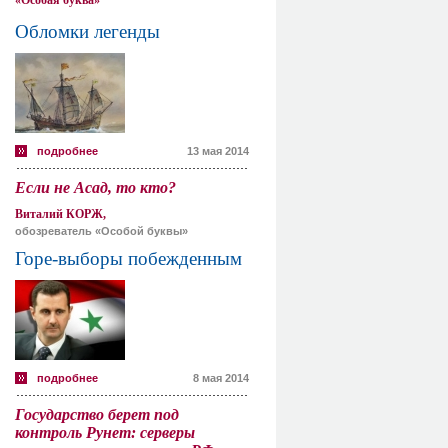
«Особая буква»
Обломки легенды
подробнее
13 мая 2014
Если не Асад, то кто?
Виталий КОРЖ,
обозреватель «Особой буквы»
Горе-выборы побежденным
подробнее
8 мая 2014
Государство берет под
контроль Рунет: серверы