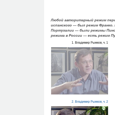
Любой авторитарный режим перс
испанского — был режим Франко.
Португалии — были режимы Пино
режима в России — есть режим П
1. Владимир Рыжков, ч. 1
2. Владимир Рыжков, ч. 2