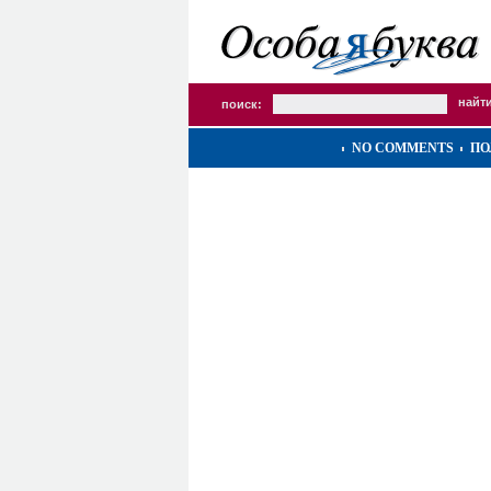
поиск:
NO COMMENTS
ПО