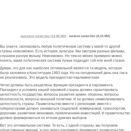
высокое качество (12,86 Мб)
низкое качество (6,15 Мб)
Вы знаете, скопировать любую политическую систему у какой-то другой
страны невозможно. Есть история, культура. Мы смотрим разные фильмы,
слушаем разную музыку. Невозможно. Но тем не менее примерно можно
понять, какая политическая система лучше подходит той или иной стране.
Думаю, что для нас наиболее оптимальной является та модель, которая
была заложена в Конституции 1993 года. Но на сегодняшний день она так и
не реализована. Это модель президентско-парламентская.
Четко должны быть разделены функции президента и парламента.
Президент в условиях нашей огромной страны должен гарантировать
целостность государства, вопросы развития армии, обороны, вопросы
безопасности, вопросы внешней политики. И он должен символизировать
целостность страны. Правительство вместе с регионами, вместе с
губернаторами должно заниматься социалкой, коммуналкой, транспортом,
дорогами, развитием экономики, привлечением инвестиций. И правительство
должно формироваться по итогам думских выборов.
Вот это оптимальная система. То есть, с одной стороны, мы получаем
общественное мнение, и оно через парламент формирует правительство,