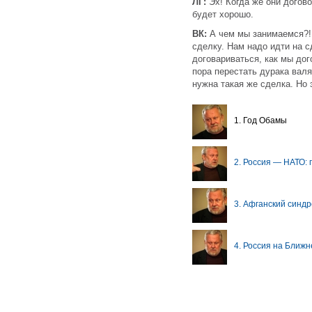
ЛГ:
Эх! Когда же они догов
будет хорошо.
ВК:
А чем мы занимаемся?
сделку. Нам надо идти на 
договариваться, как мы дог
пора перестать дурака вал
нужна такая же сделка. Но
1. Год Обамы
2. Россия — НАТО:
3. Афганский синд
4. Россия на Ближн