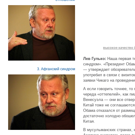
высокое качество (
Лев Гулько:
Наша первая т
синдром». «Президент Обам
3. Афганский синдром
— утверждает обозреватель 
употребил в связи с визит
заявки Чикаго на проведен
А если говорить точнее, т
череда «оттепелей», как пи
Венесуэла — они все отвер
Китай тоже не соглашаются
Обама отказался от размещ
достаточно холодно обошел
Китая.
В мусульманских странах, 