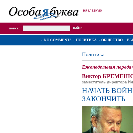
на главную
поиск:
NO COMMENTS
ПОЛИТИКА
ОБЩЕСТВО
ВЫ
Политика
Еженедельная перед
Виктор КРЕМЕНЮ
заместитель директора И
НАЧАТЬ ВОЙН
ЗАКОНЧИТЬ