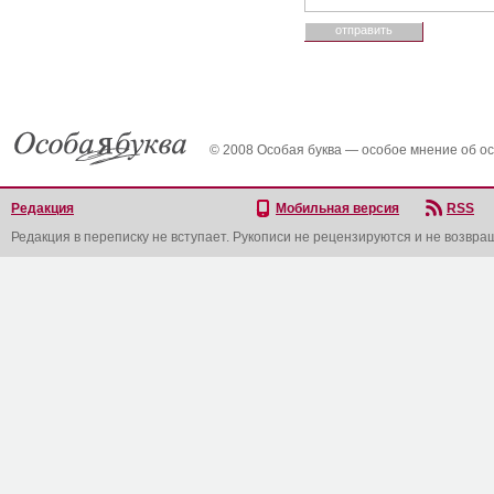
© 2008 Особая буква — особое мнение об о
Редакция
Мобильная версия
RSS
Редакция в переписку не вступает. Рукописи не рецензируются и не возвра