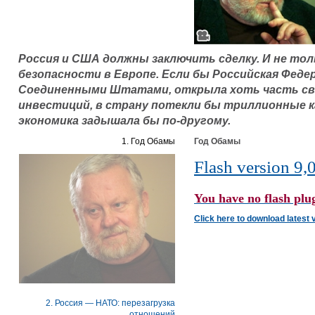
Россия и США должны заключить сделку. И не тол
безопасности в Европе. Если бы Российская Феде
Соединенными Штатами, открыла хоть часть св
инвестиций, в страну потекли бы триллионные к
экономика задышала бы по-другому.
1. Год Обамы
Год Обамы
Flash version 9,0
You have no flash plug
Click here to download latest 
2. Россия — НАТО: перезагрузка
отношений