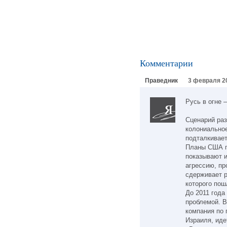
Комментарии
Праведник
3 февраля 20
Русь в огне
Сценарий раз
колониально
подталкивает
Планы США п
показывают и
агрессию, пр
сдерживает р
которого пош
До 2011 года
проблемой. В
компания по 
Израиля, ид