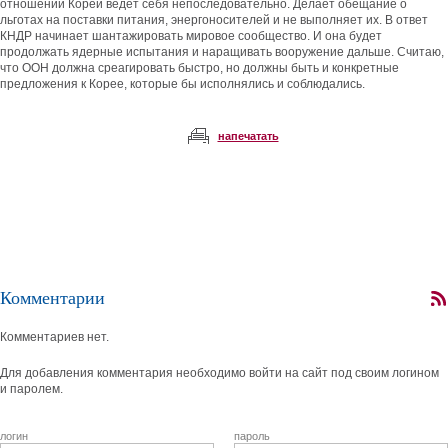
отношении Кореи ведет себя непоследовательно. Делает обещание о
льготах на поставки питания, энергоносителей и не выполняет их. В ответ
КНДР начинает шантажировать мировое сообщество. И она будет
продолжать ядерные испытания и наращивать вооружение дальше. Считаю,
что ООН должна среагировать быстро, но должны быть и конкретные
предложения к Корее, которые бы исполнялись и соблюдались.
напечатать
Комментарии
Комментариев нет.
Для добавления комментария необходимо войти на сайт под своим логином
и паролем.
логин
пароль