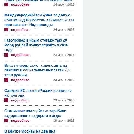
подробнее
24 июня 2015
Международный трибунал по делу о
сбитом над Донбассом «Боинге» хотят
организовать Нидерланды
подробнее
24 июня 2015
Газопровод в Крым стоимостью 20
млрд рублей начнут строить в 2016
году
подробнее
23 июня 2015
Власти предлагают сэкономить на
пенсиях и социальных выплатах 2,5
трлн рублей
подробнее
23 июня 2015
Санкции ЕС против России продлены
на полгода
подробнее
23 июня 2015
Столичные полицейские ограбили
задержанного по дороге в отдел
подробнее
19 июня 2015
В центре Москвы на два дня