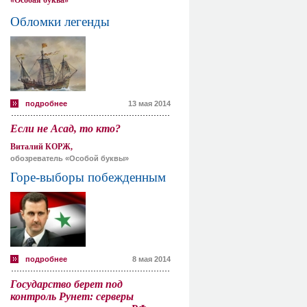
«Особая буква»
Обломки легенды
подробнее
13 мая 2014
Если не Асад, то кто?
Виталий КОРЖ,
обозреватель «Особой буквы»
Горе-выборы побежденным
подробнее
8 мая 2014
Государство берет под
контроль Рунет: серверы