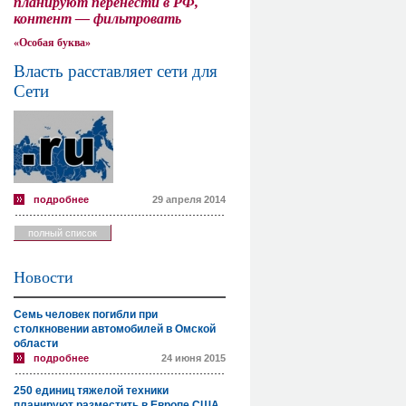
планируют перенести в РФ,
контент — фильтровать
«Особая буква»
Власть расставляет сети для
Сети
подробнее
29 апреля 2014
полный список
Новости
Семь человек погибли при
столкновении автомобилей в Омской
области
подробнее
24 июня 2015
250 единиц тяжелой техники
планируют разместить в Европе США