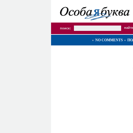
поиск:
NO COMMENTS
ПО