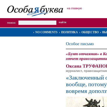
на главную
поиск:
NO COMMENTS
ПОЛИТИКА
ОБЩЕСТВО
ВЫ
Особое письмо
«Бунт отчаяния» в Ко
отчет правозащитни
Оксана ТРУФАНО
журналист, правозащитни
«Заключенный о
вообще, потому
вовремя дополз