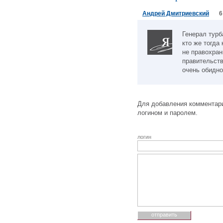
Андрей Дмитриевский
6
Генерал турб
кто же тогда
не правохра
правительств
очень обидно.
Для добавления комментари
логином и паролем.
логин