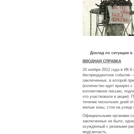
Доклад по ситуации в 
ВВОДНАЯ СПРАВКА
24 ноября 2012 года в ИК-6
беспрецедентное событие —
заключенных, в которой при
(количество идет вразрез 
коллективное письмо, подп
что участвовали в акции). 
течение нескольких дней о
жилые зоны, стоя на улице 
Официальными органами со
заключенных не было, одна
осужденный с резаными ран
медсанчасть.