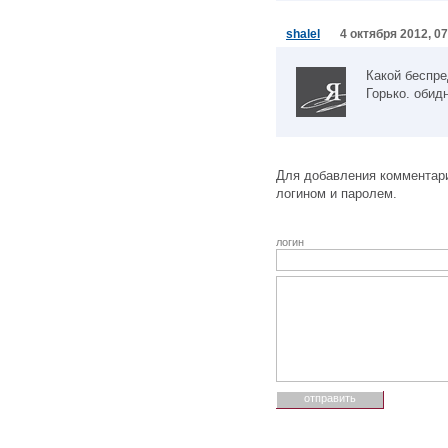
shalel
4 октября 2012, 07
Какой беспре
Горько. обидн
Для добавления комментари
логином и паролем.
логин