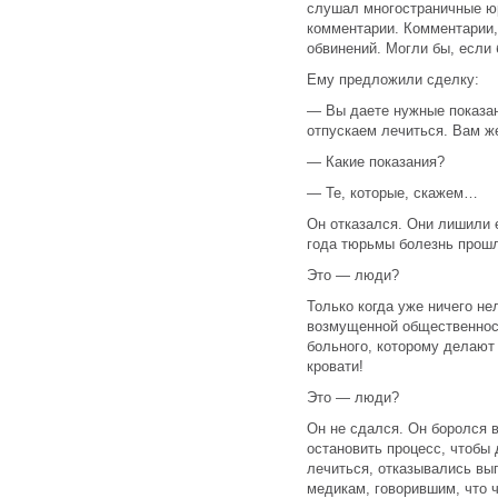
слушал многостраничные юр
комментарии. Комментарии,
обвинений. Могли бы, если
Ему предложили сделку:
— Вы даете нужные показан
отпускаем лечиться. Вам ж
— Какие показания?
— Те, которые, скажем…
Он отказался. Они лишили е
года тюрьмы болезнь прошл
Это — люди?
Только когда уже ничего н
возмущенной общественност
больного, которому делают
кровати!
Это — люди?
Он не сдался. Он боролся в
остановить процесс, чтобы
лечиться, отказывались вы
медикам, говорившим, что 