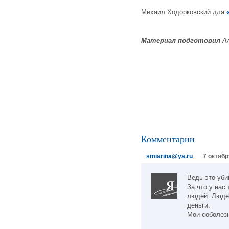
Михаил Ходорковский для
Материал подготовил
Ал
Комментарии
smiarina@ya.ru
7 октябр
Ведь это уби
За что у нас
людей. Людей
деньги.
Мои соболез