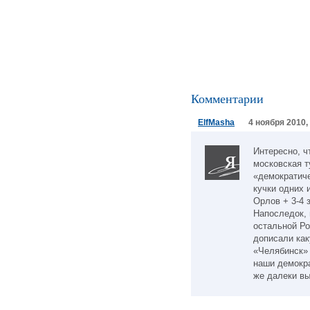
Комментарии
ElfMasha
4 ноября 2010,
Интересно, ч
московская т
«демократиче
кучки одних 
Орлов + 3-4 
Напоследок, 
остальной Ро
дописали как
«Челябинск» 
наши демокра
же далеки вы