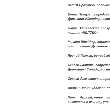
Вадим Прохоров, адвока
Борис Немцов, сопредсе
Движения «Солидарност
Борис Вишневский, обоз
партии «ЯБЛОКО»
Михаил Шнейдер, ответ
политсовета Движения 
Леонид Гозман, сопредсе
Сергей Давидис, сопред
Движения «Солидарност
Сергей Алексашенко, пр
Андрей Пионтковский, п
Эрнст Черный, ответст
комитета в защиту уче