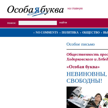
на главную
поиск:
NO COMMENTS
ПОЛИТИКА
ОБЩЕСТВО
ВЫ
Особое письмо
Общественность прос
Ходорковского и Лебе
«Особая буква»
НЕВИНОВНЫ,
СВОБОДНЫ!