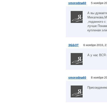
smorodina60
5 ноября 20
А вы думаете
Михалкова,Ма
,поданного с
лучше Понам
купленая эли
ЭББОТ
6 ноября 2010, 2
А у нас ВСЯ 
smorodina60
8 ноября 20
Присоединяю