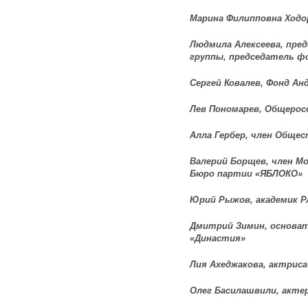
Марина Филипповна Ходо
Людмила Алексеева, пре
группы, председатель ф
Сергей Ковалев, Фонд Ан
Лев Пономарев, Общеросс
Алла Гербер, член Обще
Валерий Борщев, член Мо
Бюро партии «ЯБЛОКО»
Юрий Рыжов, академик Р
Дмитрий Зимин, основат
«Династия»
Лия Ахеджакова, актриса
Олег Басилашвили, акте