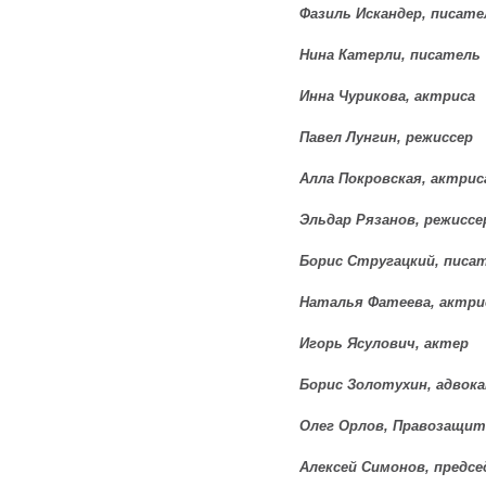
Фазиль Искандер, писате
Нина Катерли, писатель
Инна Чурикова, актриса
Павел Лунгин, режиссер
Алла Покровская, актрис
Эльдар Рязанов, режиссе
Борис Стругацкий, писа
Наталья Фатеева, актри
Игорь Ясулович, актер
Борис Золотухин, адвок
Олег Орлов, Правозащи
Алексей Симонов, предс