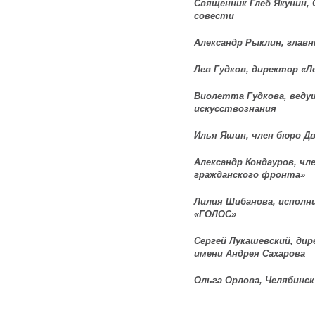
Священник Глеб Якунин,
совести
Александр Рыклин, глав
Лев Гудков, директор
«
Л
Виолетта Гудкова, вед
искусствознания
Илья Яшин, член бюро Д
Александр Кондауров, ч
гражданского фронта»
Лилия Шибанова, исполн
«ГОЛОС»
Сергей Лукашевский, ди
имени Андрея Сахарова
Ольга Орлова, Челябинск