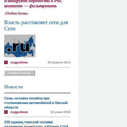
планируют перенести в РФ,
контент — фильтровать
«Особая буква»
Власть расставляет сети для
Сети
подробнее
29 апреля 2014
полный список
Новости
Семь человек погибли при
столкновении автомобилей в Омской
области
подробнее
24 июня 2015
250 единиц тяжелой техники
планируют разместить в Европе США