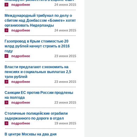
подробнее
24 июня 2015
Международный трибунал по делу о
сбитом над Донбассом «Боинге» хотят
организовать Нидерланды
подробнее
24 июня 2015
Газопровод в Крым стоимостью 20
млрд рублей начнут строить в 2016
году
подробнее
23 июня 2015
Власти предлагают сэкономить на
пенсиях и социальных выплатах 2,5
трлн рублей
подробнее
23 июня 2015
Санкции ЕС против России продлены
на полгода
подробнее
23 июня 2015
Столичные полицейские ограбили
задержанного по дороге в отдел
подробнее
19 июня 2015
В центре Москвы на два дня