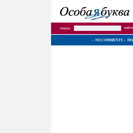
поиск:
NO COMMENTS
ПО