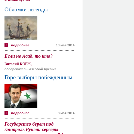
«Особая буква»
Обломки легенды
подробнее
13 мая 2014
Если не Асад, то кто?
Виталий КОРЖ,
обозреватель «Особой буквы»
Горе-выборы побежденным
подробнее
8 мая 2014
Государство берет под
контроль Рунет: серверы