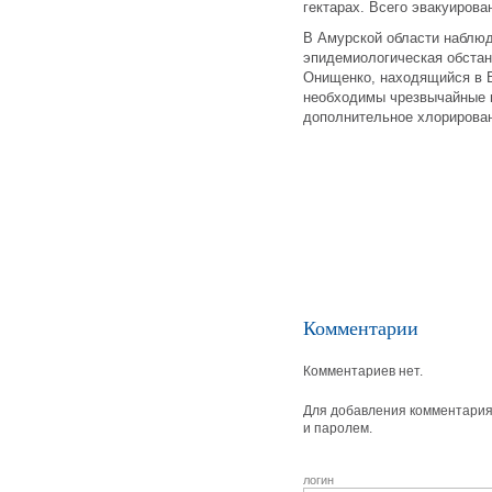
гектарах. Всего эвакуирова
В Амурской области наблюд
эпидемиологическая обстан
Онищенко, находящийся в Б
необходимы чрезвычайные м
дополнительное хлорирова
Комментарии
Комментариев нет.
Для добавления комментария 
и паролем.
логин