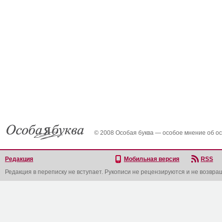
© 2008 Особая буква — особое мнение об о
Редакция
Мобильная версия
RSS
Редакция в переписку не вступает. Рукописи не рецензируются и не возвра