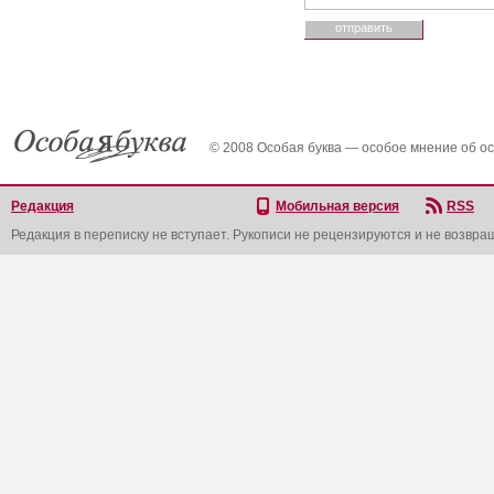
© 2008 Особая буква — особое мнение об о
Редакция
Мобильная версия
RSS
Редакция в переписку не вступает. Рукописи не рецензируются и не возвра