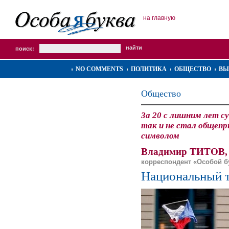
на главную
поиск:
NO COMMENTS
ПОЛИТИКА
ОБЩЕСТВО
ВЫ
Общество
За 20 с лишним лет 
так и не стал общеп
символом
Владимир ТИТОВ,
корреспондент «Особой 
Национальный 