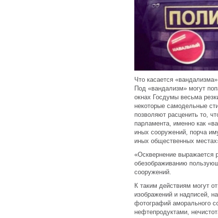
Что касается «вандализма»,
Под «вандализм» могут поп
окнах Госдумы весьма резк
некоторые самодельные сти
позволяют расценить то, чт
парламента, именно как «в
иных сооружений, порча им
иных общественных местах»
«Осквернение выражается 
обезображиванию пользующ
сооружений.
К таким действиям могут о
изображений и надписей, на
фотографий аморального со
нефтепродуктами, нечистот