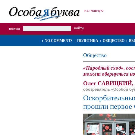
на главную
поиск:
NO COMMENTS
ПОЛИТИКА
ОБЩЕСТВО
ВЫ
Общество
«Народный сход», сос
может обернуться но
Олег САВИЦКИЙ,
обозреватель «Особой бу
Оскорбительные
прошли первое 