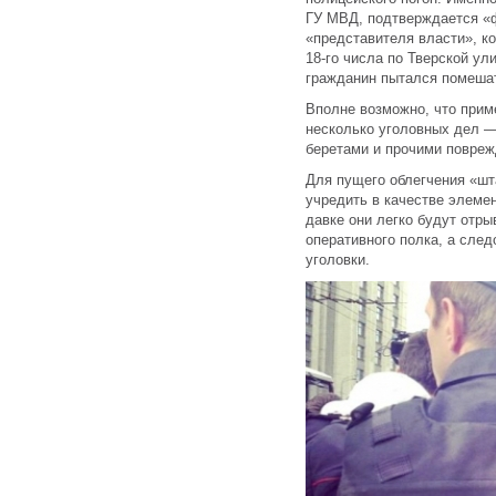
ГУ МВД, подтверждается «
«представителя власти», к
18-го числа по Тверской ул
гражданин пытался помеша
Вполне возможно, что прим
несколько уголовных дел —
беретами и прочими повреж
Для пущего облегчения «шт
учредить в качестве элеме
давке они легко будут отр
оперативного полка, а след
уголовки.