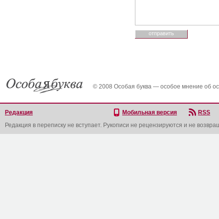
© 2008 Особая буква — особое мнение об о
Редакция
Мобильная версия
RSS
Редакция в переписку не вступает. Рукописи не рецензируются и не возвра