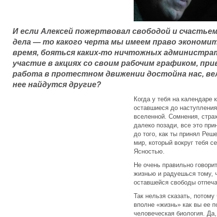
И если Алексей пожертвовал свободой и счастьем
дела — то какого черта мы имеем право экономит
время, бояться каких-то ничтожных администра
участие в акциях со своим рабочим графиком, при
работа в протестном движении достойна нас, вели
нее найдутся другие?
Когда у тебя на календаре 
оставшиеся до наступления
вселенной. Сомнения, стра
далеко позади, все это пр
до того, как ты принял Реш
мир, который вокруг тебя с
Ясностью.
Не очень правильно говорит
жизнью и радуешься тому, 
оставшейся свободы отпечат
Так нельзя сказать, потому
вполне «жизнь» как вы ее п
человеческая биология. Да,