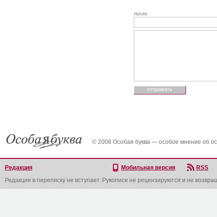
логин
© 2008 Особая буква — особое мнение об о
Редакция
Мобильная версия
RSS
Редакция в переписку не вступает. Рукописи не рецензируются и не возвра