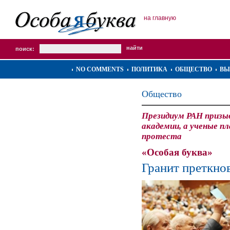
на главную
поиск:
NO COMMENTS
ПОЛИТИКА
ОБЩЕСТВО
ВЫ
Общество
Президиум РАН призы
академии, а ученые п
протеста
«Особая буква»
Гранит преткно