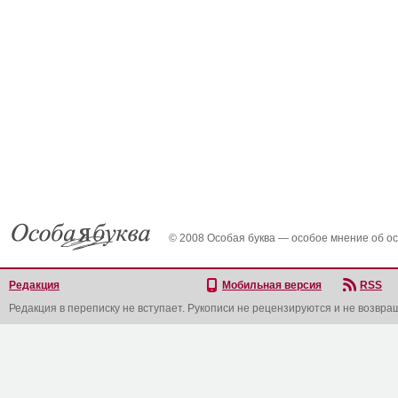
© 2008 Особая буква — особое мнение об о
Редакция
Мобильная версия
RSS
Редакция в переписку не вступает. Рукописи не рецензируются и не возвра