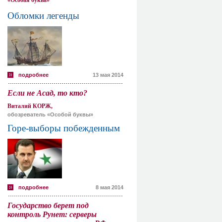
«Особая буква»
Обломки легенды
подробнее
13 мая 2014
Если не Асад, то кто?
Виталий КОРЖ,
обозреватель «Особой буквы»
Горе-выборы побежденным
подробнее
8 мая 2014
Государство берет под
контроль Рунет: серверы