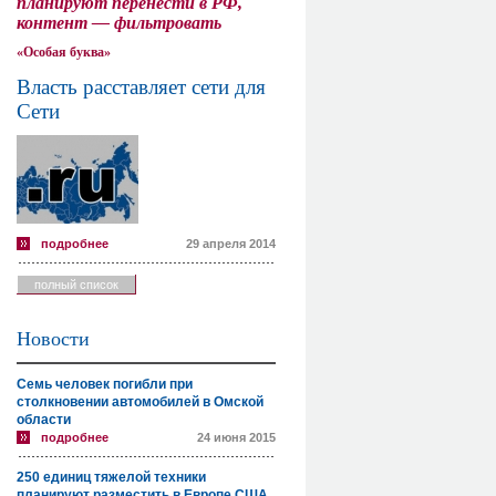
планируют перенести в РФ,
контент — фильтровать
«Особая буква»
Власть расставляет сети для
Сети
подробнее
29 апреля 2014
полный список
Новости
Семь человек погибли при
столкновении автомобилей в Омской
области
подробнее
24 июня 2015
250 единиц тяжелой техники
планируют разместить в Европе США