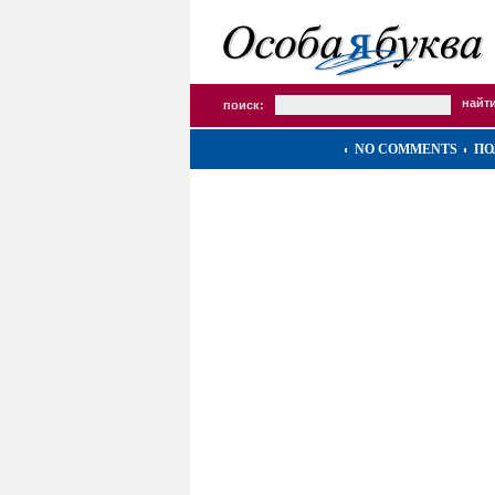
поиск:
NO COMMENTS
ПО