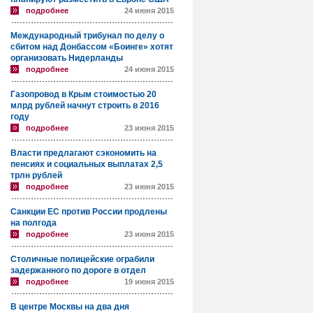
подробнее
24 июня 2015
Международный трибунал по делу о
сбитом над Донбассом «Боинге» хотят
организовать Нидерланды
подробнее
24 июня 2015
Газопровод в Крым стоимостью 20
млрд рублей начнут строить в 2016
году
подробнее
23 июня 2015
Власти предлагают сэкономить на
пенсиях и социальных выплатах 2,5
трлн рублей
подробнее
23 июня 2015
Санкции ЕС против России продлены
на полгода
подробнее
23 июня 2015
Столичные полицейские ограбили
задержанного по дороге в отдел
подробнее
19 июня 2015
В центре Москвы на два дня