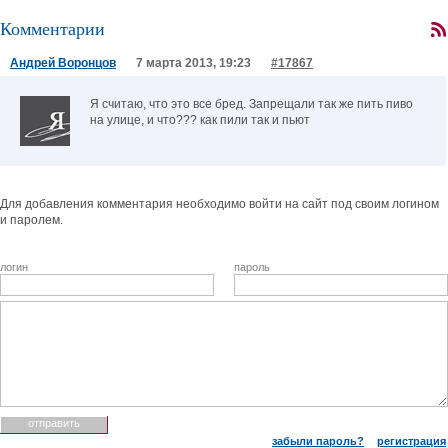
Комментарии
Андрей Воронцов
7 марта 2013, 19:23
#17867
Я считаю, что это все бред. Запрещали так же пить пиво
на улице, и что??? как пили так и пьют
Для добавления комментария необходимо войти на сайт под своим логином
и паролем.
логин
пароль
забыли пароль?
регистрация