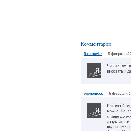
Комментарии
Netcrawler
5 февраля 20
Чикатиллу то
рисовать и д
ononomoos
5 февраля 2
Расчленёнку,
можно. Но, г
стране должн
запустить ги
надписями в