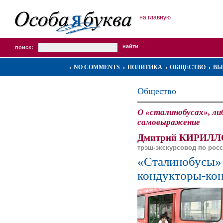
на главную
поиск:
NO COMMENTS
ПОЛИТИКА
ОБЩЕСТВО
ВЫ
Общество
О «сталинобусах», ли
самовыражение
Дмитрий КИРИЛЛ
трэш-экскурсовод по рос
«Сталинобусы» 
кондукторы-ко