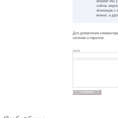
фюрер! Мы ун
сейчас мерзк
близнецов с 
можно, а друг
Для добавления комментари
логином и паролем.
логин