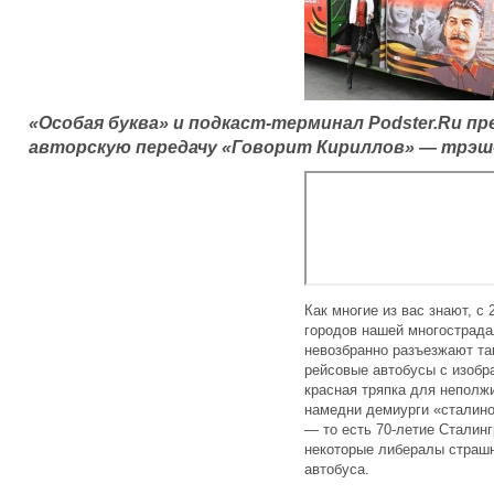
«Особая буква» и подкаст-терминал Podster.Ru 
авторскую передачу «Говорит Кириллов» — трэш-
Как многие из вас знают, с
городов нашей многострада
невозбранно разъезжают та
рейсовые автобусы с изоб
красная тряпка для неполжи
намедни демиурги «сталино
— то есть 70-летие Сталин
некоторые либералы страшн
автобуса.