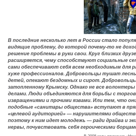
В последние несколько лет в России стало попул
видящие проблему, до которой почему-то не дохо
решение проблемы в руки свои. Круг близких др
расширяется, чему способствуют социальные се
сами обеспечивают себя всем необходимым для 
хуже профессионалов. Добровольцы тушат лесн
детей, опекают бездомных и сирот. Добровольц
затопленному Крымску. Однако не все волонтер
делами. Люди объединяются для борьбы с торгов
извращениями и прочими язвами. Или тем, что он
подобные «санитары общества» вступают в пря
«целевой аудиторией» — нарушителями обществе
поэтому к ним идет молодежь — ради драйва и э
нервы, почувствовать себя героическими борцами