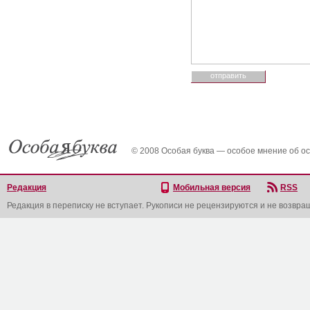
© 2008 Особая буква — особое мнение об о
Редакция
Мобильная версия
RSS
Редакция в переписку не вступает. Рукописи не рецензируются и не возвра