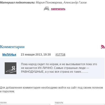
Материал подготовили:
Мария Пономарева, Александр Газов
напечатать
Комментарии
МеЛАНЬя
23 января 2013, 19:30
#17716
Пока народ сидит по норам, и не высовывается пока это
не касается ИХ ЛИЧНО. Самые страшные люди —
РАВНОДУШНЫЕ, а у нас вся страна из таких..........
Для добавления комментария необходимо войти на сайт под своим логином
и паролем.
логин
пароль