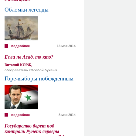
«Особая буква»
Обломки легенды
подробнее
13 мая 2014
Если не Асад, то кто?
Виталий КОРЖ,
обозреватель «Особой буквы»
Горе-выборы побежденным
подробнее
8 мая 2014
Государство берет под
контроль Рунет: серверы