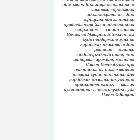
не может. Больница останется в
системе городского
здравоохранения. Это
официальное заявление
председателя Законодательного
собрания», — заявил спикер
Вячеслав Макаров. В Верховном
суде поддержали мнение
городских властей. «Это
решение — лишнее
подтверждение того, что
интересы граждан, жителей
Санкт-Петербурга при
планировании и размещении
высших судов являются для
городских властей безусловно
приоритетными», — сказал
руководитель пресс-службы суда
Павел Одинцов.