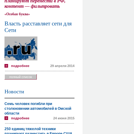
планируют перенести в РФ,
контент — фильтровать
«Особая буква»
Власть расставляет сети для
Сети
подробнее
29 апреля 2014
полный список
Новости
Семь человек погибли при
столкновении автомобилей в Омской
области
подробнее
24 июня 2015
250 единиц тяжелой техники
планируют разместить в Европе США