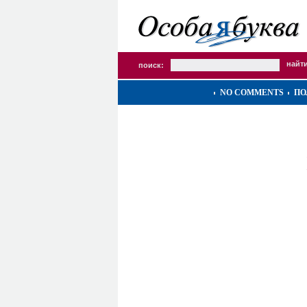
поиск:
NO COMMENTS
ПО