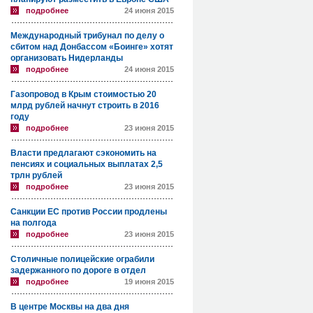
подробнее
24 июня 2015
Международный трибунал по делу о
сбитом над Донбассом «Боинге» хотят
организовать Нидерланды
подробнее
24 июня 2015
Газопровод в Крым стоимостью 20
млрд рублей начнут строить в 2016
году
подробнее
23 июня 2015
Власти предлагают сэкономить на
пенсиях и социальных выплатах 2,5
трлн рублей
подробнее
23 июня 2015
Санкции ЕС против России продлены
на полгода
подробнее
23 июня 2015
Столичные полицейские ограбили
задержанного по дороге в отдел
подробнее
19 июня 2015
В центре Москвы на два дня