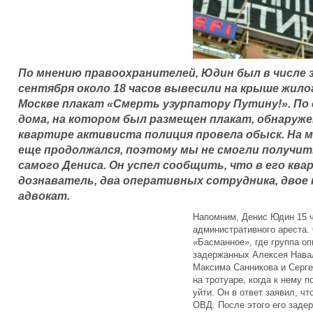
По мнению правоохранителей, Юдин был в числе 
сентября около 18 часов вывесили на крыше жило
Москве плакат «Смерть узурпатору Путину!». По 
дома, на котором был размещен плакат, обнаруже
квартире активиста полиция провела обыск. На 
еще продолжался, поэтому мы не смогли получи
самого Дениса. Он успел сообщить, что в его к
дознаватель, два оперативных сотрудника, двое
адвокат.
Напомним, Денис Юдин 15 ч
административного ареста.
«Басманное», где группа о
задержанных Алексея Нава
Максима Санникова и Серге
на тротуаре, когда к нему 
уйти. Он в ответ заявил, чт
ОВД. После этого его заде