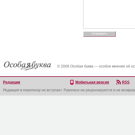
© 2008 Особая буква — особое мнение об о
Редакция
Мобильная версия
RSS
Редакция в переписку не вступает. Рукописи не рецензируются и не возвра