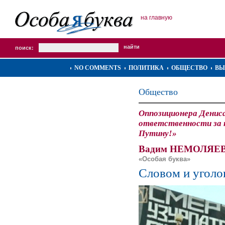
на главную
поиск:
NO COMMENTS
ПОЛИТИКА
ОБЩЕСТВО
ВЫ
Общество
Оппозиционера Денис
ответственности за 
Путину!»
Вадим НЕМОЛЯЕВ
«Особая буква»
Словом и угол